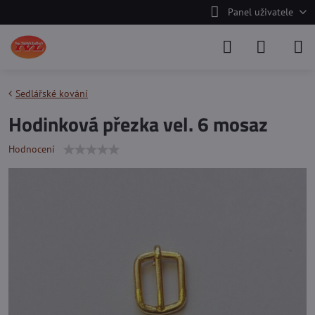
Panel uživatele
Sedlářské kování
Hodinková přezka vel. 6 mosaz
Hodnocení