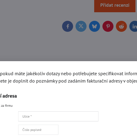
Přidat recenzi
Facebook
Twitter
Bluesky
Pinterest
Reddit
L
, pokud máte jakékoliv dotazy nebo potřebujete specifikovat info
ete je doplnit do poznámky pod zadáním fakturační adresy v obje