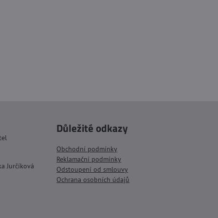
Důležité odkazy
tel
Obchodní podmínky
Reklamační podmínky
ka Jurčíková
Odstoupení od smlouvy
Ochrana osobních údajů