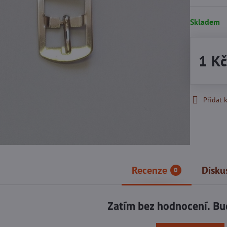
Skladem
1 K
Přidat 
Recenze
Disku
0
Zatím bez hodnocení. Bu