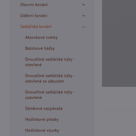
Obuvní kování
Oděvní kování
Sedlářské kování
Aktovkové svěrky
Batohové háčky
Dvoudílné sedlářské nýty -
otevřené
Dvoudílné sedlářské nýty -
otevřené se zákusem
Dvoudílné sedlářské nýty -
uzavřené
Dýmkové nacpávače
Hodinkové přezky
Hodinkové vsuvky