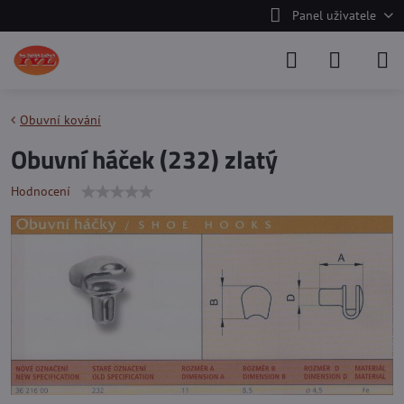
Panel uživatele
Obuvní kování
Obuvní háček (232) zlatý
Hodnocení