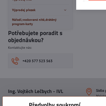
Výprodej přezek
Nářadí,voskované nitě,drátěný
program-karty
Potřebujete poradit s
objednávkou?
Kontaktujte nás:
+420 577 523 563
Ing. Vojtěch Lečbych - IVL
Sídlo
Malot
IČO: 60560908
Areál S
Předvolby soukromí
113. b
DIČ: CZ5602130809