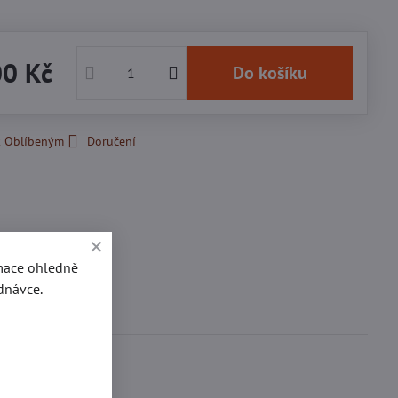
00 Kč
Do košíku
k Oblíbeným
Doručení
rmace ohledně
dnávce.
se
0
ďte první!