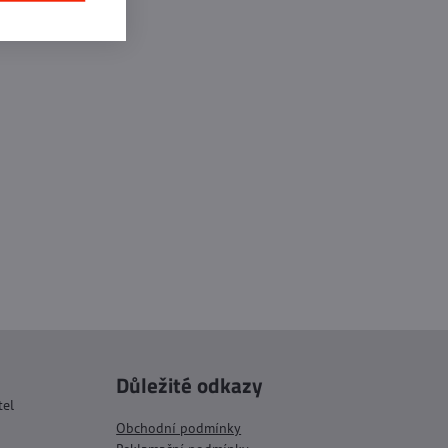
Důležité odkazy
tel
Obchodní podmínky