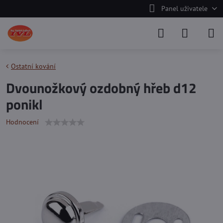
Panel uživatele
Ostatní kování
Dvounožkový ozdobný hřeb d12
ponikl
Hodnocení