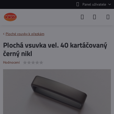
Panel uživatele
Ploché vsuvky k přezkám
Plochá vsuvka vel. 40 kartáčovaný
černý nikl
Hodnocení