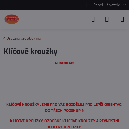
Panel uživatele
Drátěná šroubovina
Klíčové kroužky
NOVINKA!!!
KLÍČOVÉ KROUŽKY JSME PRO VÁS ROZDĚLILI PRO LEPŠÍ ORIENTACI
DO TŘECH PODSKUPIN
KLÍČOVÉ KROUŽKY, OZDOBNÉ KLÍČOVÉ KROUŽKY A PEVNOSTNÍ
KLÍČOVÉ KROUŽKY