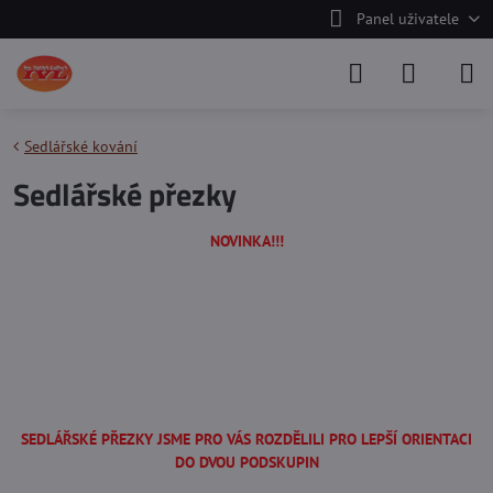
Panel uživatele
Sedlářské kování
Sedlářské přezky
NOVINKA!!!
SEDLÁŘSKÉ PŘEZKY JSME PRO VÁS ROZDĚLILI PRO LEPŠÍ ORIENTACI
DO DVOU PODSKUPIN